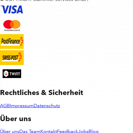
Rechtliches & Sicherheit
AGB
Impressum
Datenschutz
Über uns
Über uns
Das Team
Kontakt
Feedback
Jobs
Blog